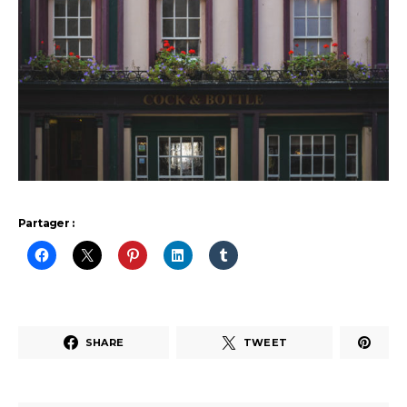
Partager :
SHARE
TWEET