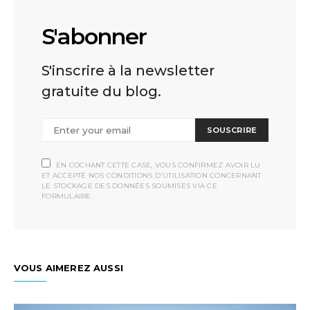
S'abonner
S'inscrire à la newsletter
gratuite du blog.
SOUSCRIRE
EN COCHANT CETTE CASE, VOUS CONFIRMEZ AVOIR LU
ET ACCEPTÉ NOS CONDITIONS D'UTILISATION CONCERNANT
LE STOCKAGE DES DONNÉES SOUMISES VIA CE
FORMULAIRE.
VOUS AIMEREZ AUSSI