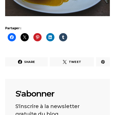
Partager :
SHARE
TWEET
S'abonner
S'inscrire à la newsletter
gratuite du blog.