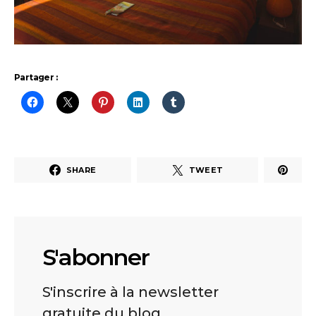
Partager :
SHARE
TWEET
S'abonner
S'inscrire à la newsletter
gratuite du blog.