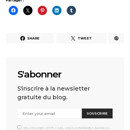
Partager :
SHARE
TWEET
S'abonner
S'inscrire à la newsletter
gratuite du blog.
SOUSCRIRE
EN COCHANT CETTE CASE, VOUS CONFIRMEZ AVOIR LU