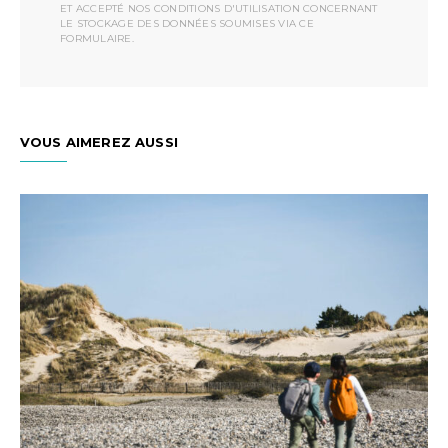
ET ACCEPTÉ NOS CONDITIONS D'UTILISATION CONCERNANT
LE STOCKAGE DES DONNÉES SOUMISES VIA CE
FORMULAIRE.
VOUS AIMEREZ AUSSI