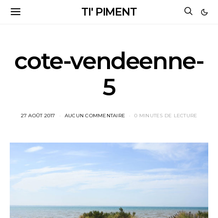
TI' PIMENT
cote-vendeenne-
5
27 AOÛT 2017
AUCUN COMMENTAIRE
0 MINUTES DE LECTURE