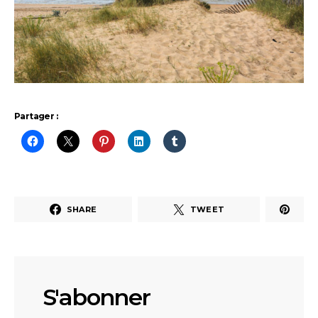
Partager :
SHARE
TWEET
S'abonner