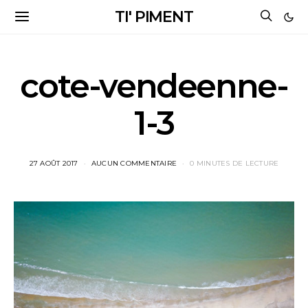
TI' PIMENT
cote-vendeenne-
1-3
27 AOÛT 2017
AUCUN COMMENTAIRE
0 MINUTES DE LECTURE