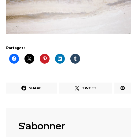
Partager :
SHARE
TWEET
S'abonner