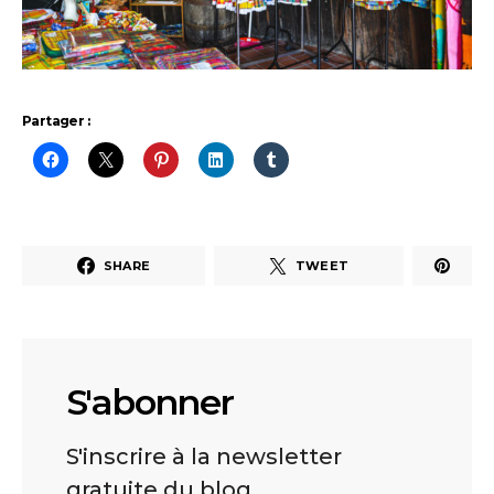
Partager :
SHARE
TWEET
S'abonner
S'inscrire à la newsletter
gratuite du blog.