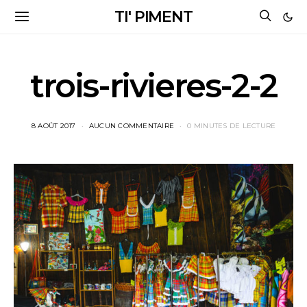
TI' PIMENT
trois-rivieres-2-2
8 AOÛT 2017
AUCUN COMMENTAIRE
0 MINUTES DE LECTURE