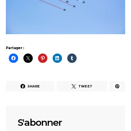
Partager :
SHARE
TWEET
S'abonner