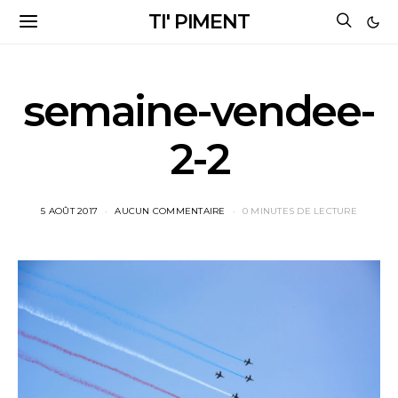
TI' PIMENT
semaine-vendee-
2-2
5 AOÛT 2017
AUCUN COMMENTAIRE
0 MINUTES DE LECTURE