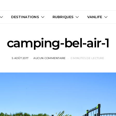
DESTINATIONS
RUBRIQUES
VANLIFE
camping-bel-air-1
5 AOÛT 2017
AUCUN COMMENTAIRE
0 MINUTES DE LECTURE