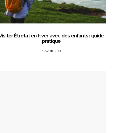
Visiter Étretat en hiver avec des enfants : guide
Top 5 
pratique
14 AVRIL 2026