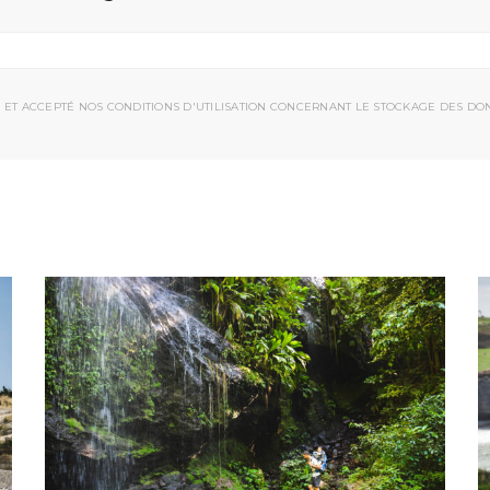
 ET ACCEPTÉ NOS CONDITIONS D'UTILISATION CONCERNANT LE STOCKAGE DES DO