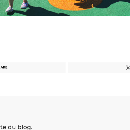
HARE
ite du blog.