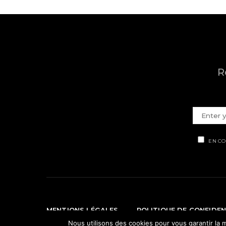
R
EN CO
MENTIONS LÉGALES
POLITIQUE DE CONFIDEN
Nous utilisons des cookies pour vous garantir la m