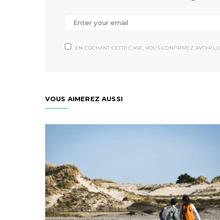
EN COCHANT CETTE CASE, VOUS CONFIRMEZ AVOIR LU
VOUS AIMEREZ AUSSI