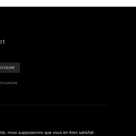
et
USCRIRE
ILISATION
 site, nous supposerons que vous en êtes satisfait.