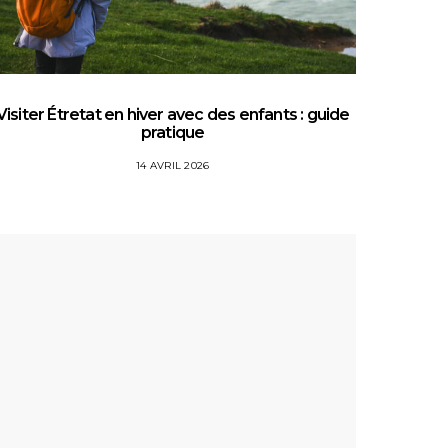
Visiter Étretat en hiver avec des enfants : guide
Top 5 
pratique
14 AVRIL 2026