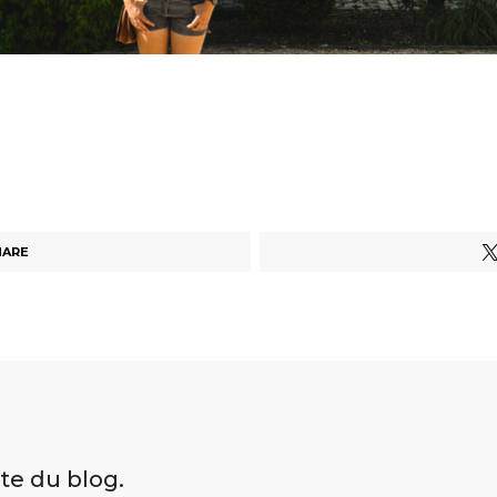
HARE
ite du blog.