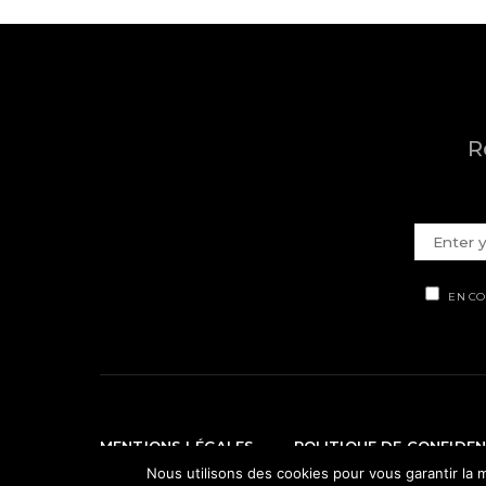
R
EN CO
MENTIONS LÉGALES
POLITIQUE DE CONFIDEN
Nous utilisons des cookies pour vous garantir la m
© Ti' Piment 2012 - 2026