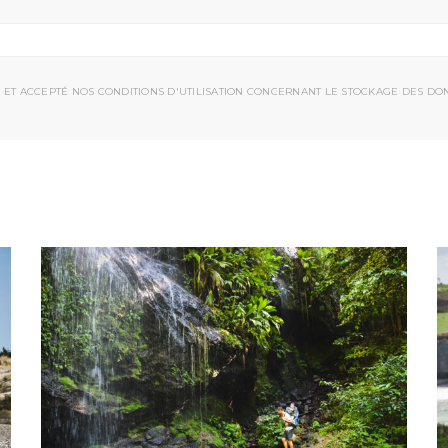
 ET ACCEPTÉ NOS CONDITIONS D'UTILISATION CONCERNANT LE STOCKAGE DES DO