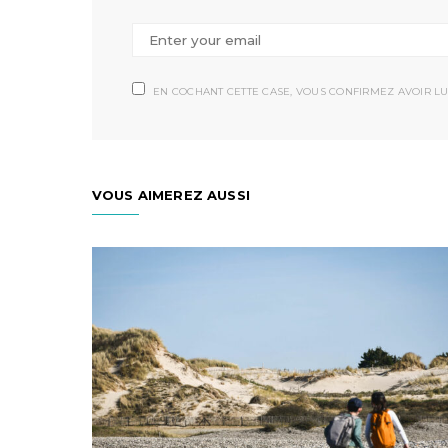
EN COCHANT CETTE CASE, VOUS CONFIRMEZ AVOIR LU
VOUS AIMEREZ AUSSI