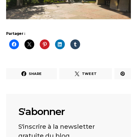
Partager :
SHARE
TWEET
S'abonner
S'inscrire à la newsletter
gratuite du blog.