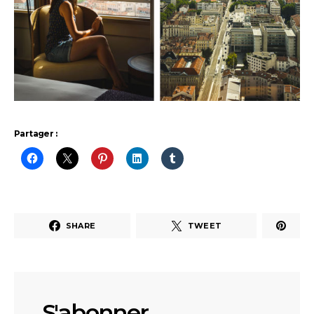
Partager :
SHARE
TWEET
S'abonner