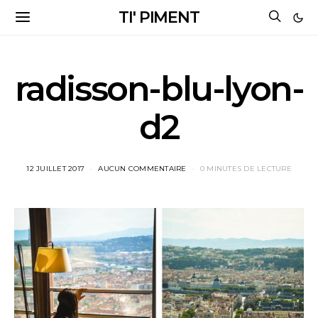
TI' PIMENT
radisson-blu-lyon-
d2
12 JUILLET 2017
AUCUN COMMENTAIRE
0 MINUTES DE LECTURE