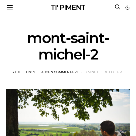
TI' PIMENT
mont-saint-
michel-2
3 JUILLET 2017
AUCUN COMMENTAIRE
0 MINUTES DE LECTURE