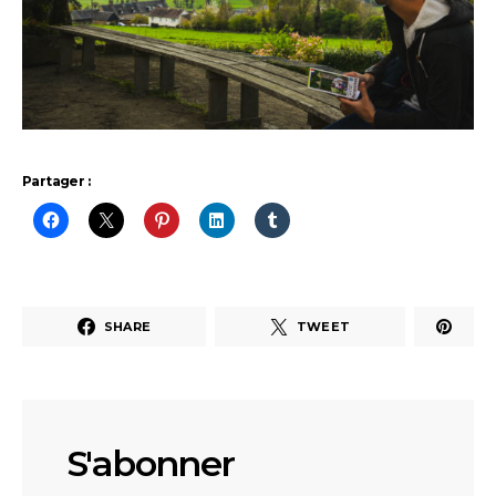
Partager :
SHARE
TWEET
S'abonner