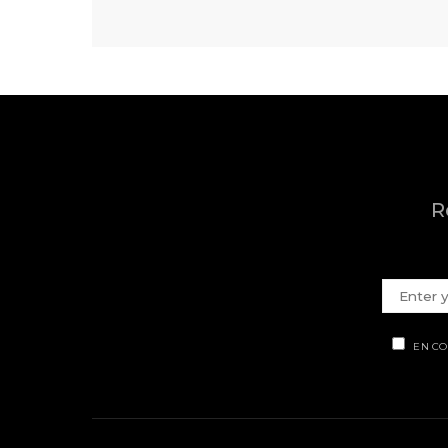
R
EN CO