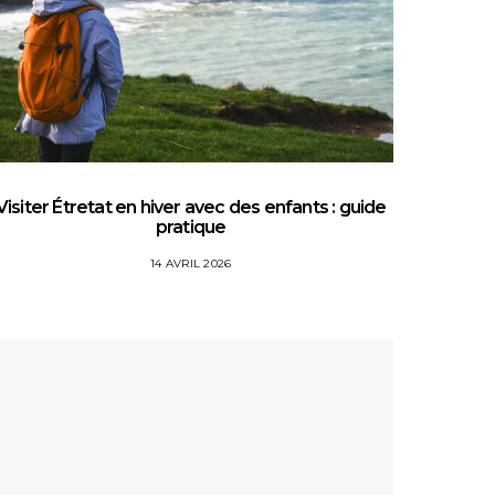
Visiter Étretat en hiver avec des enfants : guide
Top 5 
pratique
14 AVRIL 2026