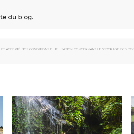
ite du blog.
 ET ACCEPTÉ NOS CONDITIONS D'UTILISATION CONCERNANT LE STOCKAGE DES DO