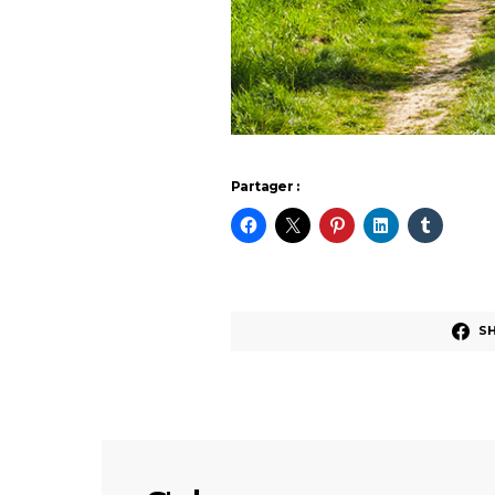
Partager :
S