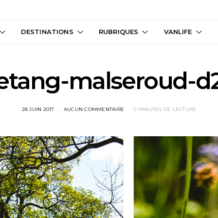
DESTINATIONS
RUBRIQUES
VANLIFE
etang-malseroud-d
28 JUIN 2017
AUCUN COMMENTAIRE
0 MINUTES DE LECTURE