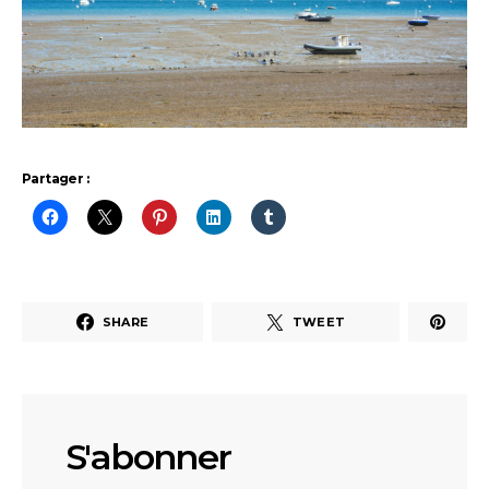
Partager :
SHARE
TWEET
S'abonner