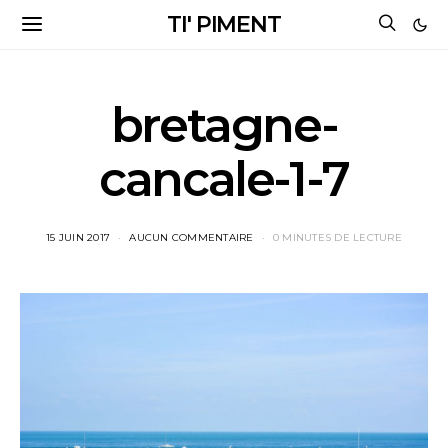
TI' PIMENT
bretagne-
cancale-1-7
15 JUIN 2017
AUCUN COMMENTAIRE
0 MINUTES DE LECTURE