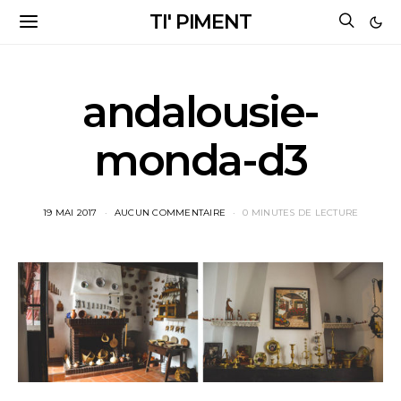
TI' PIMENT
andalousie-
monda-d3
19 MAI 2017
AUCUN COMMENTAIRE
0 MINUTES DE LECTURE