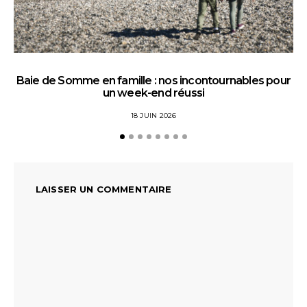
Baie de Somme en famille : nos incontournables pour
un week-end réussi
18 JUIN 2026
LAISSER UN COMMENTAIRE