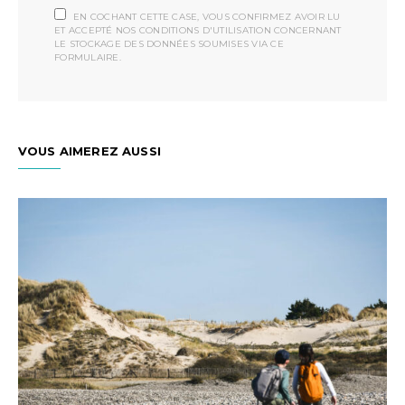
EN COCHANT CETTE CASE, VOUS CONFIRMEZ AVOIR LU
ET ACCEPTÉ NOS CONDITIONS D'UTILISATION CONCERNANT
LE STOCKAGE DES DONNÉES SOUMISES VIA CE
FORMULAIRE.
VOUS AIMEREZ AUSSI