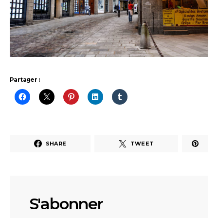
Partager :
SHARE
TWEET
S'abonner