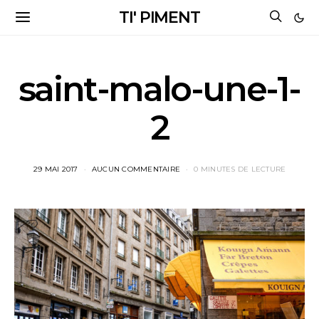
TI' PIMENT
saint-malo-une-1-
2
29 MAI 2017
AUCUN COMMENTAIRE
0 MINUTES DE LECTURE