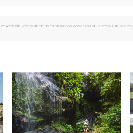
 ET ACCEPTÉ NOS CONDITIONS D'UTILISATION CONCERNANT LE STOCKAGE DES DO