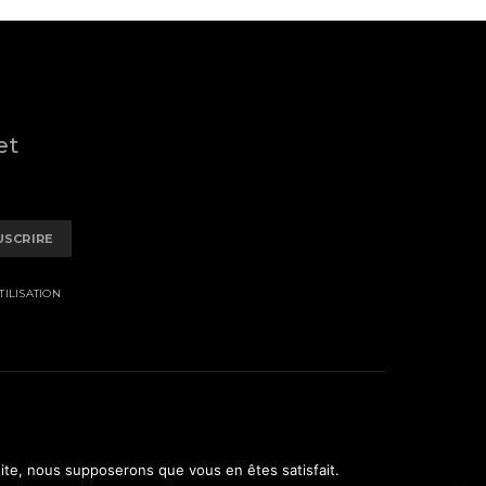
et
USCRIRE
ILISATION
 site, nous supposerons que vous en êtes satisfait.