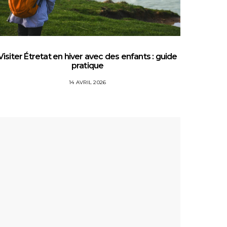
Visiter Étretat en hiver avec des enfants : guide
Top 5 
pratique
14 AVRIL 2026