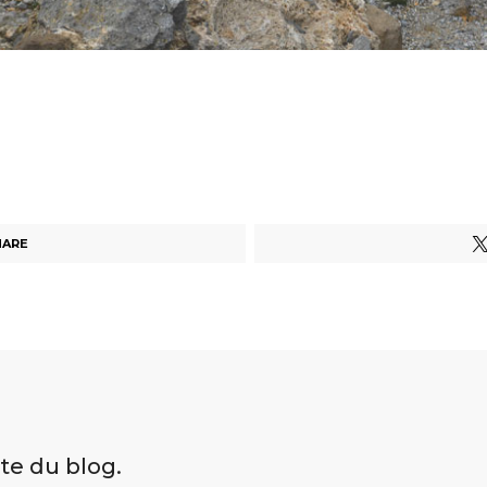
HARE
ite du blog.