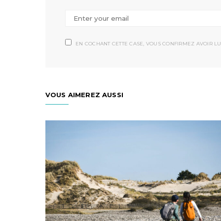
EN COCHANT CETTE CASE, VOUS CONFIRMEZ AVOIR LU
VOUS AIMEREZ AUSSI