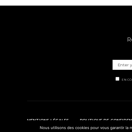
R
EN CO
MENTIONS LÉGALES
POLITIQUE DE CONFIDEN
Nous utilisons des cookies pour vous garantir la m
© Ti' Piment 2012 - 2026