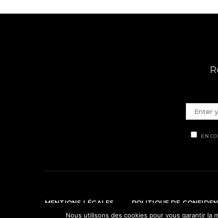
R
EN CO
MENTIONS LÉGALES
POLITIQUE DE CONFIDEN
Nous utilisons des cookies pour vous garantir la m