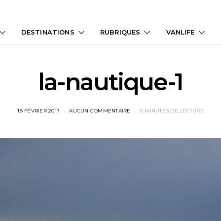
DESTINATIONS
RUBRIQUES
VANLIFE
la-nautique-1
18 FÉVRIER 2017
AUCUN COMMENTAIRE
0 MINUTES DE LECTURE