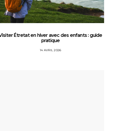
Visiter Étretat en hiver avec des enfants : guide
Top 5 
pratique
14 AVRIL 2026