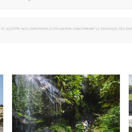
 ET ACCEPTÉ NOS CONDITIONS D'UTILISATION CONCERNANT LE STOCKAGE DES DO