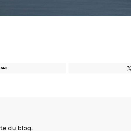
HARE
ite du blog.