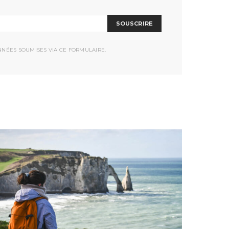
SOUSCRIRE
NNÉES SOUMISES VIA CE FORMULAIRE.