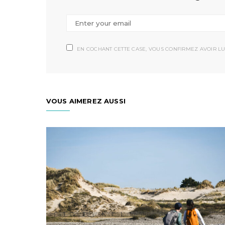
EN COCHANT CETTE CASE, VOUS CONFIRMEZ AVOIR LU
VOUS AIMEREZ AUSSI