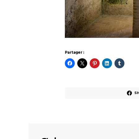
Partager :
S