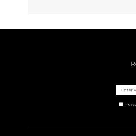
R
EN CO