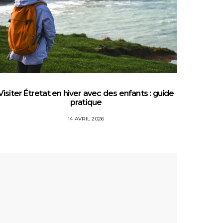
Visiter Étretat en hiver avec des enfants : guide
Top 5 
pratique
14 AVRIL 2026