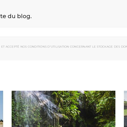
ite du blog.
 ET ACCEPTÉ NOS CONDITIONS D'UTILISATION CONCERNANT LE STOCKAGE DES DO