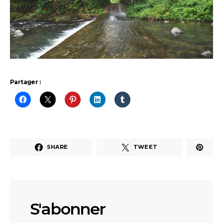
Partager :
SHARE
TWEET
S'abonner