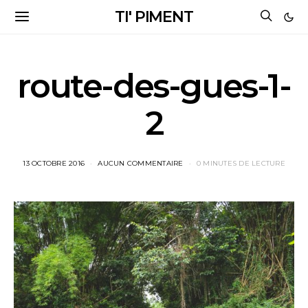
TI' PIMENT
route-des-gues-1-
2
13 OCTOBRE 2016
AUCUN COMMENTAIRE
0 MINUTES DE LECTURE