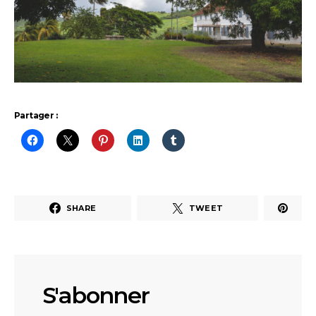
Partager :
SHARE
TWEET
S'abonner