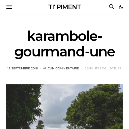
TI' PIMENT
karambole-
gourmand-une
12 SEPTEMBRE 2016
AUCUN COMMENTAIRE
0 MINUTES DE LECTURE