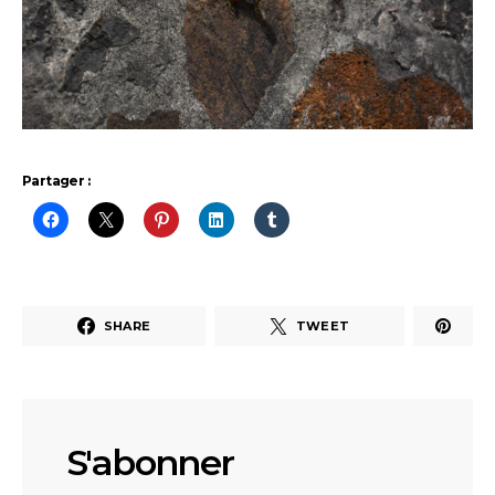
Partager :
SHARE
TWEET
S'abonner