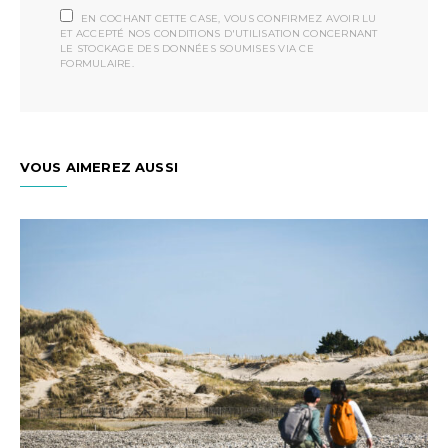
EN COCHANT CETTE CASE, VOUS CONFIRMEZ AVOIR LU
ET ACCEPTÉ NOS CONDITIONS D'UTILISATION CONCERNANT
LE STOCKAGE DES DONNÉES SOUMISES VIA CE
FORMULAIRE.
VOUS AIMEREZ AUSSI