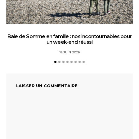
Baie de Somme en famille : nos incontournables pour
un week-end réussi
18 JUIN 2026
LAISSER UN COMMENTAIRE