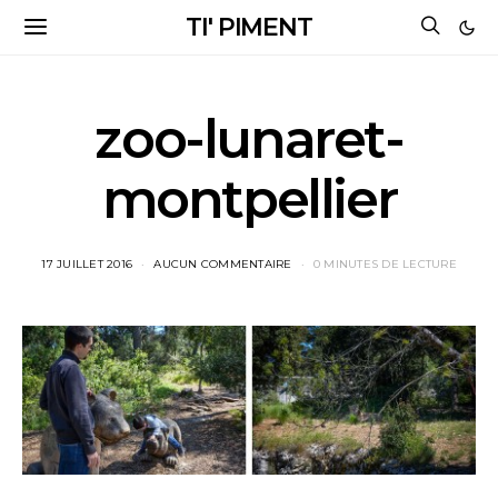
TI' PIMENT
zoo-lunaret-
montpellier
17 JUILLET 2016
AUCUN COMMENTAIRE
0 MINUTES DE LECTURE