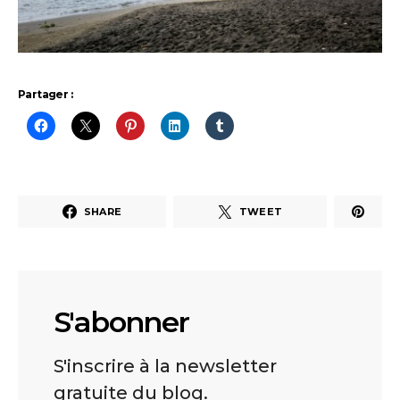
Partager :
SHARE
TWEET
S'abonner
S'inscrire à la newsletter
gratuite du blog.