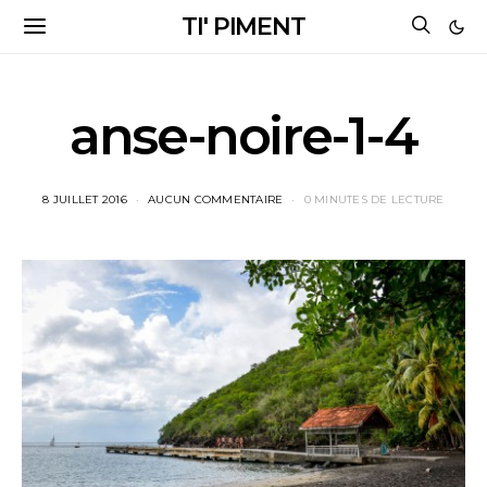
TI' PIMENT
anse-noire-1-4
8 JUILLET 2016
AUCUN COMMENTAIRE
0 MINUTES DE LECTURE