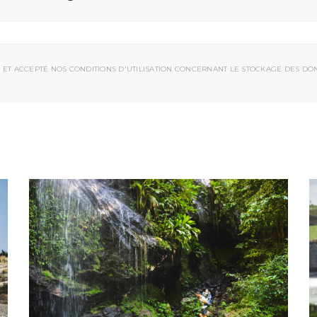
 ET ACCEPTÉ NOS CONDITIONS D'UTILISATION CONCERNANT LE STOCKAGE DES DO