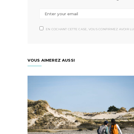
EN COCHANT CETTE CASE, VOUS CONFIRMEZ AVOIR LU
VOUS AIMEREZ AUSSI