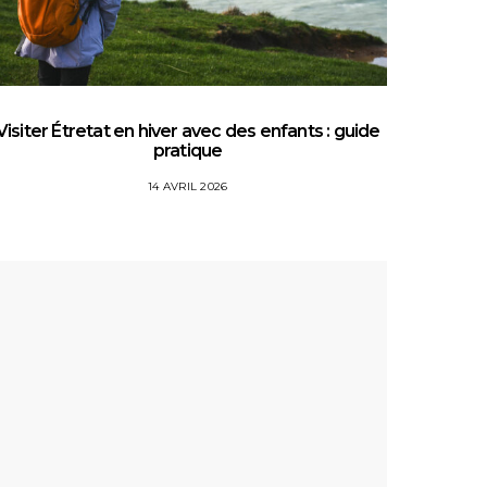
Visiter Étretat en hiver avec des enfants : guide
Top 5 
pratique
14 AVRIL 2026