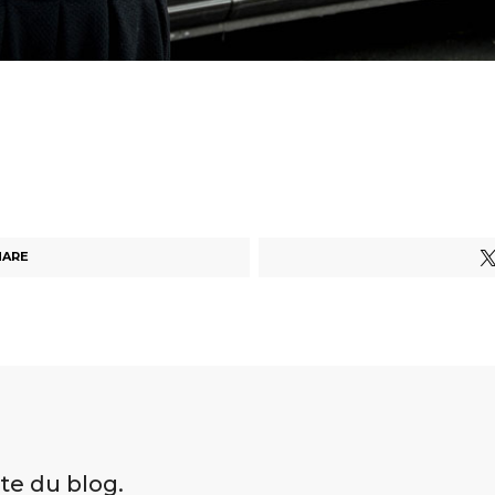
HARE
ite du blog.