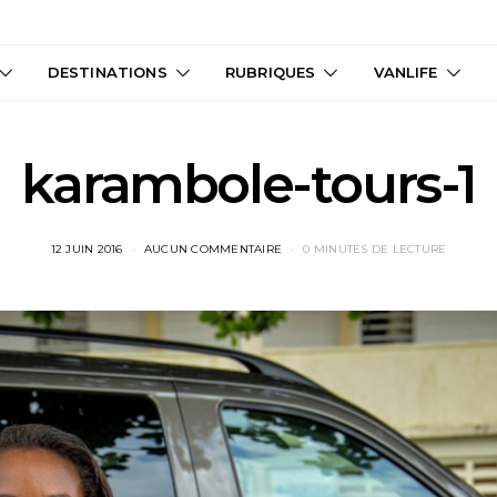
DESTINATIONS
RUBRIQUES
VANLIFE
karambole-tours-1
12 JUIN 2016
AUCUN COMMENTAIRE
0 MINUTES DE LECTURE