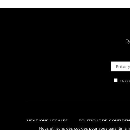
R
EN CO
MENTIONS LÉGALES
POLITIQUE DE CONFIDEN
Nous utilisons des cookies pour vous garantir la m