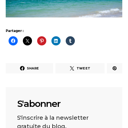
Partager :
SHARE
TWEET
S'abonner
S'inscrire à la newsletter
gratuite du blog.