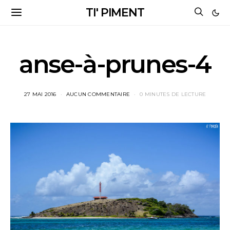
TI' PIMENT
anse-à-prunes-4
27 MAI 2016
AUCUN COMMENTAIRE
0 MINUTES DE LECTURE