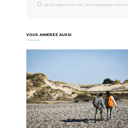
EN COCHANT CETTE CASE, VOUS CONFIRMEZ AVOIR LU
VOUS AIMEREZ AUSSI