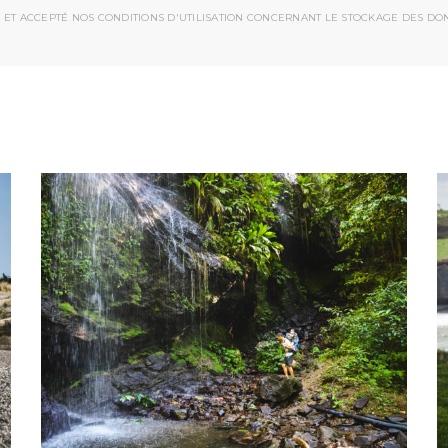
 ET ACCEPTÉ NOS CONDITIONS D'UTILISATION CONCERNANT LE STOCKAGE DES DO