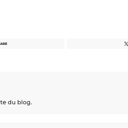
HARE
ite du blog.