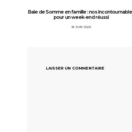
Baie de Somme en famille : nos incontournabl
pour un week-end réussi
18 JUIN 2026
LAISSER UN COMMENTAIRE