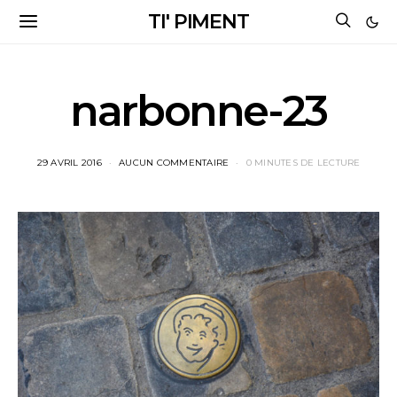
TI' PIMENT
narbonne-23
29 AVRIL 2016
AUCUN COMMENTAIRE
0 MINUTES DE LECTURE