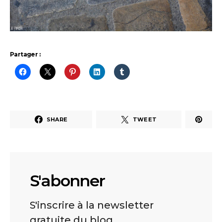
Partager :
SHARE
TWEET
S'abonner
S'inscrire à la newsletter
gratuite du blog.