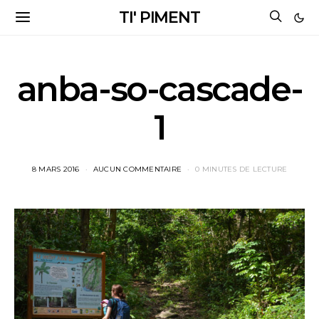
TI' PIMENT
anba-so-cascade-
1
8 MARS 2016
AUCUN COMMENTAIRE
0 MINUTES DE LECTURE