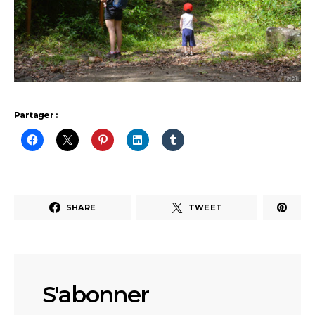
Partager :
SHARE
TWEET
S'abonner