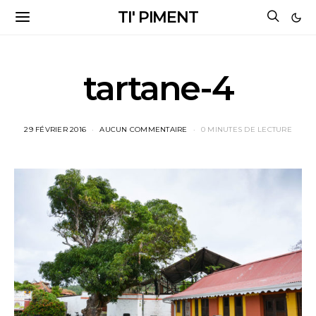
TI' PIMENT
tartane-4
29 FÉVRIER 2016
AUCUN COMMENTAIRE
0 MINUTES DE LECTURE