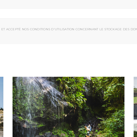
 ET ACCEPTÉ NOS CONDITIONS D'UTILISATION CONCERNANT LE STOCKAGE DES DO