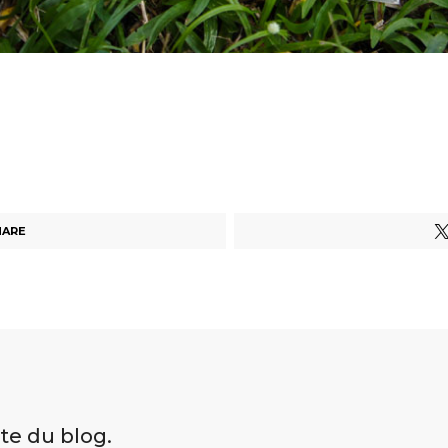
HARE
ite du blog.