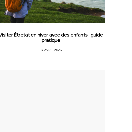
Visiter Étretat en hiver avec des enfants : guide
Top 5 
pratique
14 AVRIL 2026