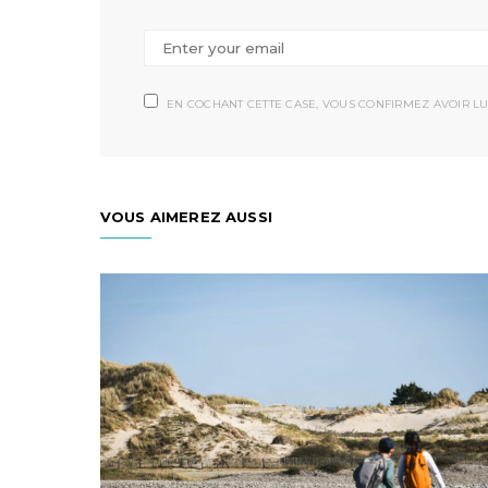
EN COCHANT CETTE CASE, VOUS CONFIRMEZ AVOIR LU
VOUS AIMEREZ AUSSI