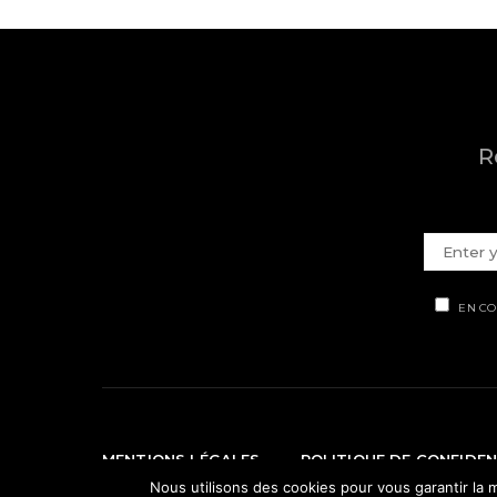
R
EN CO
MENTIONS LÉGALES
POLITIQUE DE CONFIDEN
Nous utilisons des cookies pour vous garantir la m
© Ti' Piment 2012 - 2026