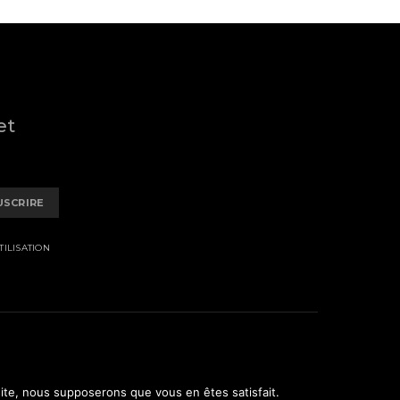
et
USCRIRE
ILISATION
 site, nous supposerons que vous en êtes satisfait.