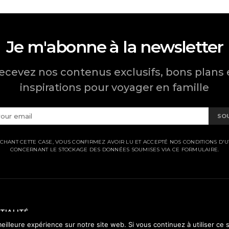
Je m'abonne à la newsletter
ecevez nos contenus exclusifs, bons plans 
inspirations pour voyager en famille
SO
CHANT CETTE CASE, VOUS CONFIRMEZ AVOIR LU ET ACCEPTÉ NOS CONDITIONS D'UT
CONCERNANT LE STOCKAGE DES DONNÉES SOUMISES VIA CE FORMULAIRE.
TIALITÉ
eilleure expérience sur notre site web. Si vous continuez à utiliser ce