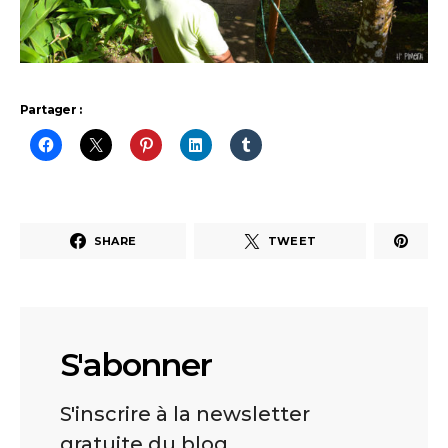
Partager :
SHARE
TWEET
S'abonner
S'inscrire à la newsletter
gratuite du blog.