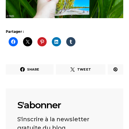
Partager :
SHARE
TWEET
S'abonner
S'inscrire à la newsletter
gratuite du blog.