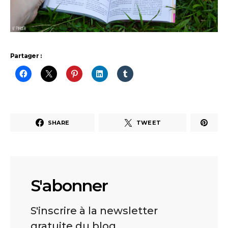
Partager :
SHARE
TWEET
S'abonner
S'inscrire à la newsletter
gratuite du blog.