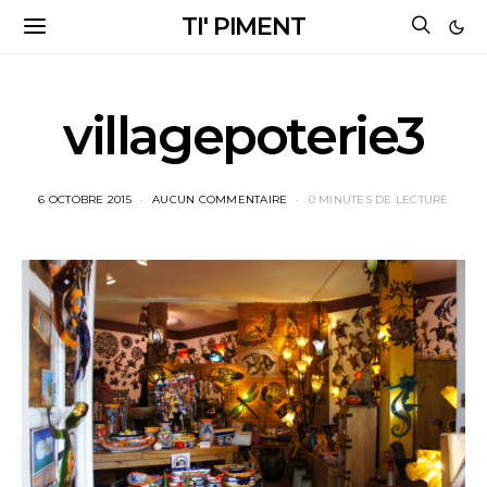
TI' PIMENT
villagepoterie3
6 OCTOBRE 2015
AUCUN COMMENTAIRE
0 MINUTES DE LECTURE