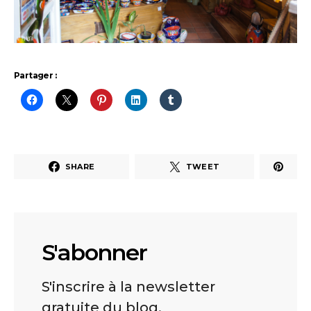
Partager :
SHARE
TWEET
S'abonner
S'inscrire à la newsletter
gratuite du blog.