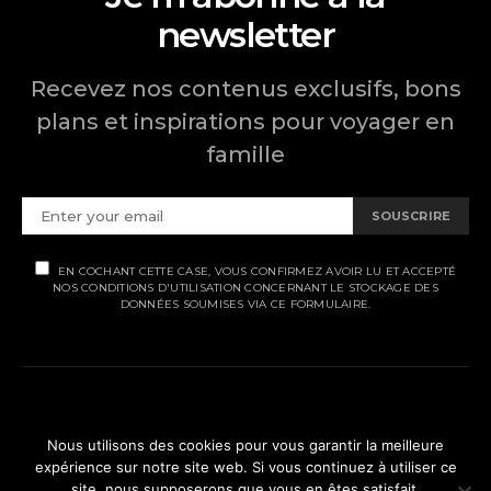
newsletter
Recevez nos contenus exclusifs, bons
plans et inspirations pour voyager en
famille
SOUSCRIRE
EN COCHANT CETTE CASE, VOUS CONFIRMEZ AVOIR LU ET ACCEPTÉ
NOS CONDITIONS D'UTILISATION CONCERNANT LE STOCKAGE DES
DONNÉES SOUMISES VIA CE FORMULAIRE.
MENTIONS LÉGALES
Nous utilisons des cookies pour vous garantir la meilleure
expérience sur notre site web. Si vous continuez à utiliser ce
POLITIQUE DE CONFIDENTIALITÉ
site, nous supposerons que vous en êtes satisfait.