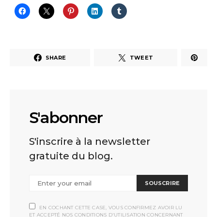
SHARE
TWEET
S'abonner
S'inscrire à la newsletter
gratuite du blog.
SOUSCRIRE
EN COCHANT CETTE CASE, VOUS CONFIRMEZ AVOIR LU
ET ACCEPTÉ NOS CONDITIONS D'UTILISATION CONCERNANT