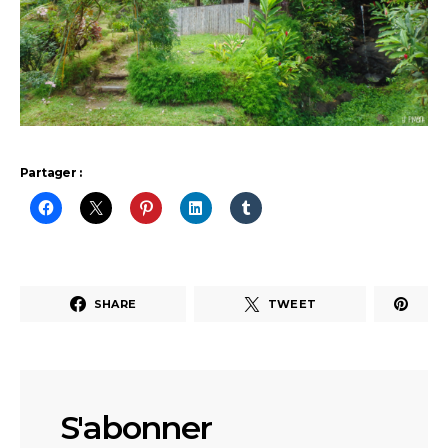
Partager :
SHARE
TWEET
S'abonner