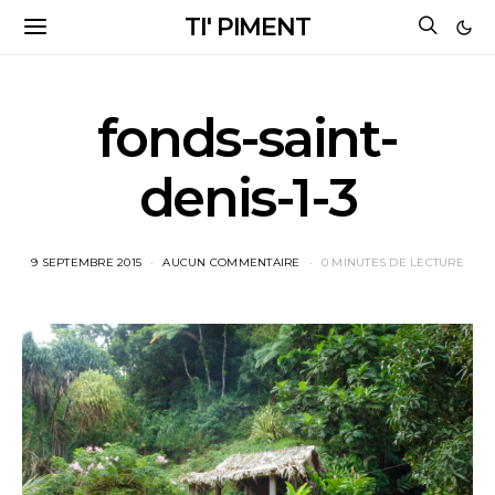
TI' PIMENT
fonds-saint-
denis-1-3
9 SEPTEMBRE 2015
AUCUN COMMENTAIRE
0 MINUTES DE LECTURE