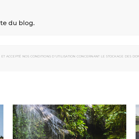
ite du blog.
 ET ACCEPTÉ NOS CONDITIONS D'UTILISATION CONCERNANT LE STOCKAGE DES DO