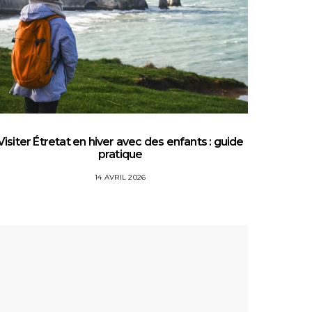
Visiter Étretat en hiver avec des enfants : guide
Top 5 
pratique
14 AVRIL 2026