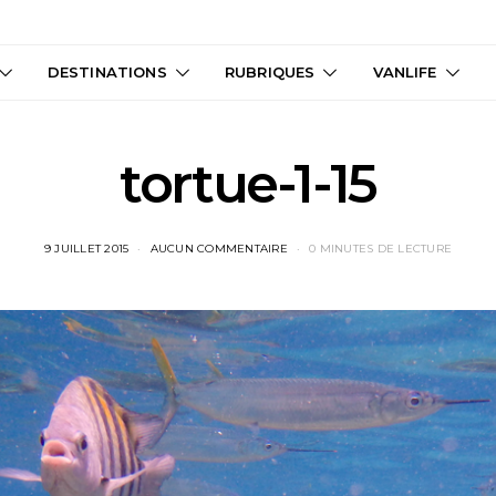
DESTINATIONS
RUBRIQUES
VANLIFE
tortue-1-15
9 JUILLET 2015
AUCUN COMMENTAIRE
0 MINUTES DE LECTURE