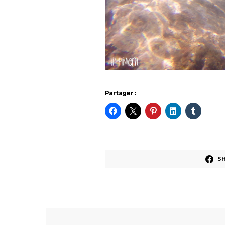
Partager :
S