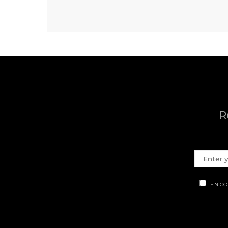
R
EN CO