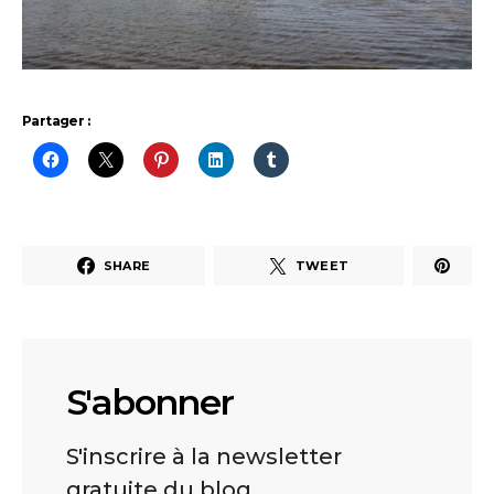
Partager :
SHARE
TWEET
S'abonner
S'inscrire à la newsletter
gratuite du blog.