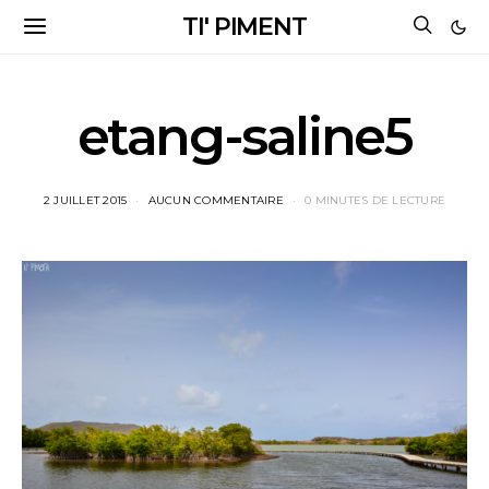
TI' PIMENT
etang-saline5
2 JUILLET 2015
AUCUN COMMENTAIRE
0 MINUTES DE LECTURE