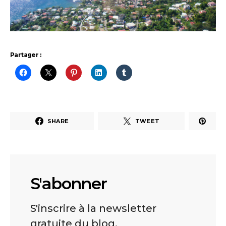
Partager :
SHARE
TWEET
S'abonner
S'inscrire à la newsletter
gratuite du blog.