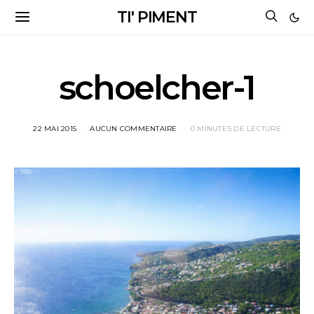
TI' PIMENT
schoelcher-1
22 MAI 2015
AUCUN COMMENTAIRE
0 MINUTES DE LECTURE