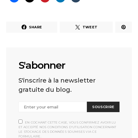
SHARE
TWEET
S'abonner
S'inscrire à la newsletter
gratuite du blog.
SOUSCRIRE
EN COCHANT CETTE CASE, VOUS CONFIRMEZ AVOIR LU
ET ACCEPTÉ NOS CONDITIONS D'UTILISATION CONCERNANT
LE STOCKAGE DES DONNÉES SOUMISES VIA CE
FORMULAIRE.