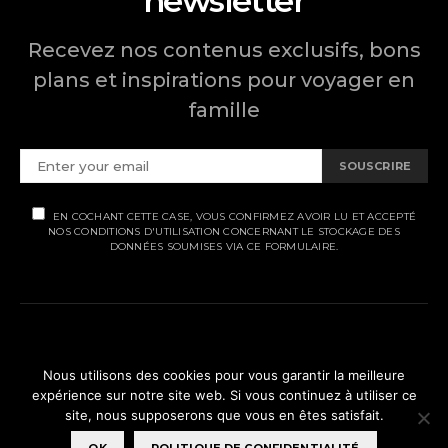
newsletter
Recevez nos contenus exclusifs, bons
plans et inspirations pour voyager en
famille
SOUSCRIRE
EN COCHANT CETTE CASE, VOUS CONFIRMEZ AVOIR LU ET ACCEPTÉ
NOS CONDITIONS D'UTILISATION CONCERNANT LE STOCKAGE DES
DONNÉES SOUMISES VIA CE FORMULAIRE.
MENTIONS LÉGALES
Nous utilisons des cookies pour vous garantir la meilleure
expérience sur notre site web. Si vous continuez à utiliser ce
POLITIQUE DE CONFIDENTIALITÉ
site, nous supposerons que vous en êtes satisfait.
© Ti' Piment 2012 - 2026