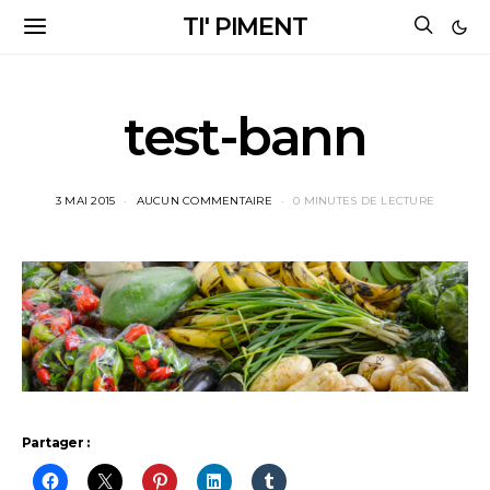
TI' PIMENT
test-bann
3 MAI 2015
AUCUN COMMENTAIRE
0 MINUTES DE LECTURE
Partager :