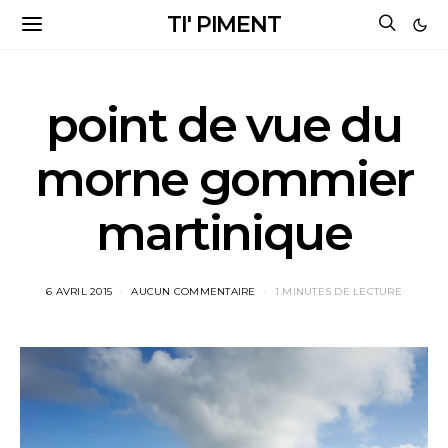
TI' PIMENT
point de vue du
morne gommier
martinique
6 AVRIL 2015
AUCUN COMMENTAIRE
1 MINUTES DE LECTURE