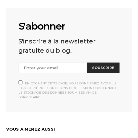
S'abonner
S'inscrire à la newsletter
gratuite du blog.
SOUSCRIRE
EN COCHANT CETTE CASE, VOUS CONFIRMEZ AVOIR LU
ET ACCEPTÉ NOS CONDITIONS D'UTILISATION CONCERNANT
LE STOCKAGE DES DONNÉES SOUMISES VIA CE
FORMULAIRE.
VOUS AIMEREZ AUSSI