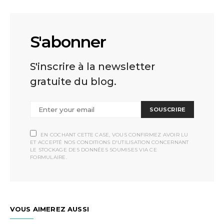
S'abonner
S'inscrire à la newsletter
gratuite du blog.
SOUSCRIRE
EN COCHANT CETTE CASE, VOUS CONFIRMEZ AVOIR LU
ET ACCEPTÉ NOS CONDITIONS D'UTILISATION CONCERNANT
LE STOCKAGE DES DONNÉES SOUMISES VIA CE
FORMULAIRE.
VOUS AIMEREZ AUSSI