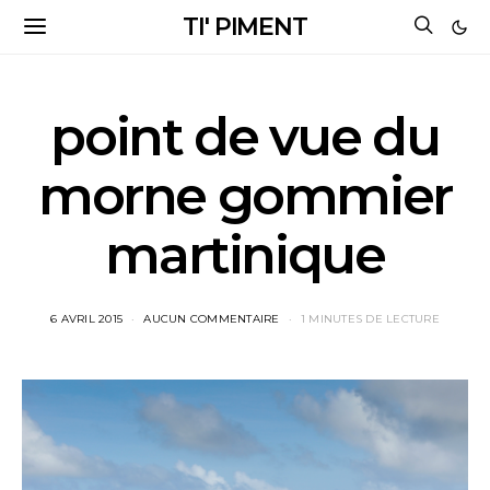
TI' PIMENT
point de vue du
morne gommier
martinique
6 AVRIL 2015
AUCUN COMMENTAIRE
1 MINUTES DE LECTURE