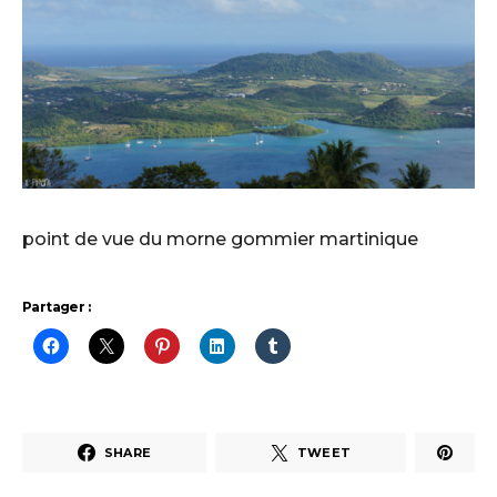
point de vue du morne gommier martinique
Partager :
SHARE
TWEET