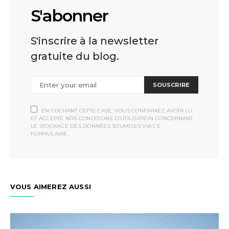
S'abonner
S'inscrire à la newsletter
gratuite du blog.
SOUSCRIRE
EN COCHANT CETTE CASE, VOUS CONFIRMEZ AVOIR LU
ET ACCEPTÉ NOS CONDITIONS D'UTILISATION CONCERNANT
LE STOCKAGE DES DONNÉES SOUMISES VIA CE
FORMULAIRE.
VOUS AIMEREZ AUSSI