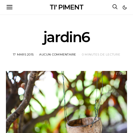
TI' PIMENT
jardin6
17 MARS 2015
AUCUN COMMENTAIRE
0 MINUTES DE LECTURE