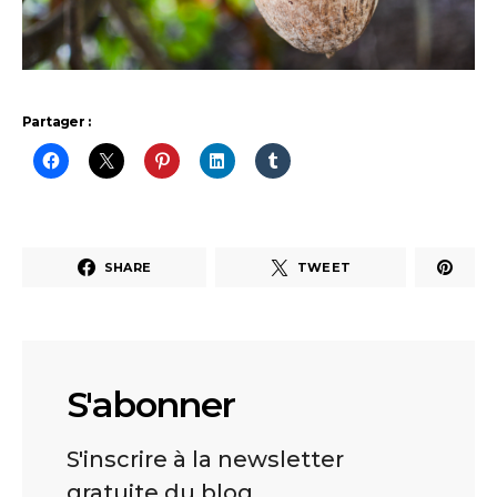
Partager :
SHARE
TWEET
S'abonner
S'inscrire à la newsletter
gratuite du blog.