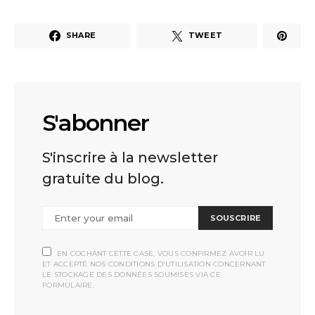
SHARE
TWEET
S'abonner
S'inscrire à la newsletter
gratuite du blog.
SOUSCRIRE
EN COCHANT CETTE CASE, VOUS CONFIRMEZ AVOIR LU
ET ACCEPTÉ NOS CONDITIONS D'UTILISATION CONCERNANT
LE STOCKAGE DES DONNÉES SOUMISES VIA CE
FORMULAIRE.