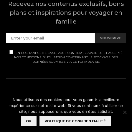
Recevez nos contenus exclusifs, bons
plans et inspirations pour voyager en
famille
SOUSCRIRE
EN COCHANT CETTE CASE, VOUS CONFIRMEZ AVOIR LU ET ACCEPTÉ
NOS CONDITIONS D'UTILISATION CONCERNANT LE STOCKAGE DES
DONNÉES SOUMISES VIA CE FORMULAIRE.
MENTIONS LÉGALES
Nous utilisons des cookies pour vous garantir la meilleure
POLITIQUE DE CONFIDENTIALITÉ
expérience sur notre site web. Si vous continuez à utiliser ce
site, nous supposerons que vous en êtes satisfait.
© Ti' Piment 2012 - 2026
OK
POLITIQUE DE CONFIDENTIALITÉ