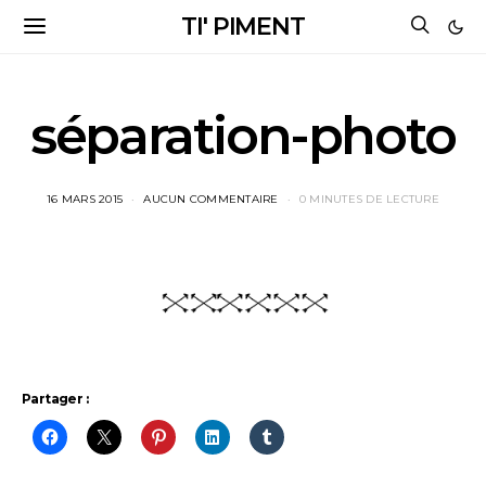
TI' PIMENT
séparation-photo
16 MARS 2015
AUCUN COMMENTAIRE
0 MINUTES DE LECTURE
Partager :