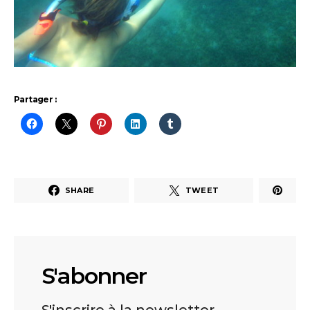
Partager :
SHARE
TWEET
S'abonner