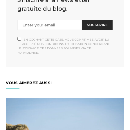
S'inscrire à la newsletter
gratuite du blog.
SOUSCRIRE
EN COCHANT CETTE CASE, VOUS CONFIRMEZ AVOIR LU
ET ACCEPTÉ NOS CONDITIONS D'UTILISATION CONCERNANT
LE STOCKAGE DES DONNÉES SOUMISES VIA CE
FORMULAIRE.
VOUS AIMEREZ AUSSI