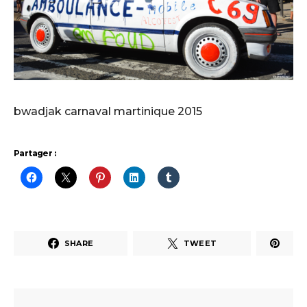
bwadjak carnaval martinique 2015
Partager :
SHARE
TWEET