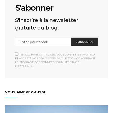
S'abonner
S'inscrire à la newsletter
gratuite du blog.
SOUSCRIRE
EN COCHANT CETTE CASE, VOUS CONFIRMEZ AVOIR LU
ET ACCEPTÉ NOS CONDITIONS D'UTILISATION CONCERNANT
LE STOCKAGE DES DONNÉES SOUMISES VIA CE
FORMULAIRE.
VOUS AIMEREZ AUSSI