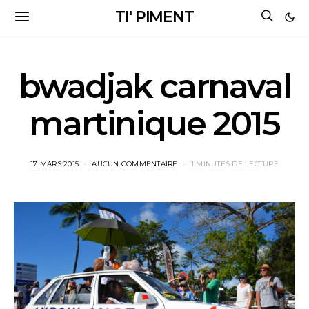
TI' PIMENT
bwadjak carnaval
martinique 2015
17 MARS 2015
AUCUN COMMENTAIRE
1 MINUTES DE LECTURE