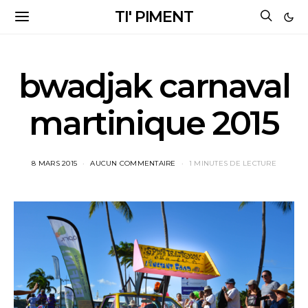
TI' PIMENT
bwadjak carnaval
martinique 2015
8 MARS 2015
AUCUN COMMENTAIRE
1 MINUTES DE LECTURE