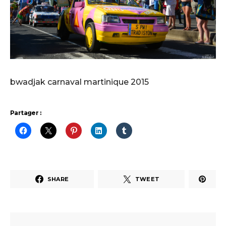
bwadjak carnaval martinique 2015
Partager :
SHARE
TWEET