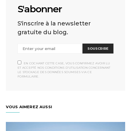
S'abonner
S'inscrire à la newsletter
gratuite du blog.
SOUSCRIRE
EN COCHANT CETTE CASE, VOUS CONFIRMEZ AVOIR LU
ET ACCEPTÉ NOS CONDITIONS D'UTILISATION CONCERNANT
LE STOCKAGE DES DONNÉES SOUMISES VIA CE
FORMULAIRE.
VOUS AIMEREZ AUSSI